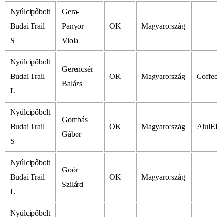
Nyúlcipőbolt
Gera-
Budai Trail
Panyor
OK
Magyarország
S
Viola
Nyúlcipőbolt
Gerencsér
Budai Trail
OK
Magyarország
Coff
Balázs
L
Nyúlcipőbolt
Gombás
Budai Trail
OK
Magyarország
AlulE
Gábor
S
Nyúlcipőbolt
Goór
Budai Trail
OK
Magyarország
Szilárd
L
Nyúlcipőbolt